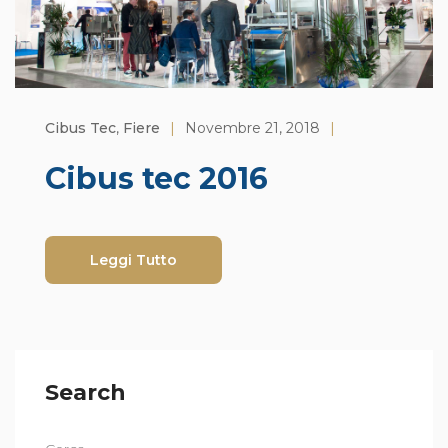
Cibus Tec
,
Fiere
|
Novembre 21, 2018
|
Cibus tec 2016
Leggi Tutto
Search