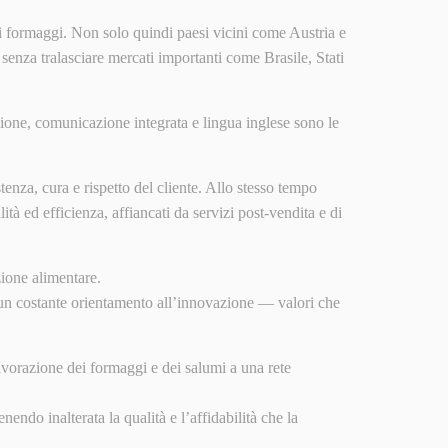
 di formaggi. Non solo quindi paesi vicini come Austria e
enza tralasciare mercati importanti come Brasile, Stati
ione, comunicazione integrata e lingua inglese sono le
stenza, cura e rispetto del cliente. Allo stesso tempo
tà ed efficienza, affiancati da servizi post-vendita e di
zione alimentare.
un costante orientamento all’innovazione — valori che
avorazione dei formaggi e dei salumi a una rete
ndo inalterata la qualità e l’affidabilità che la