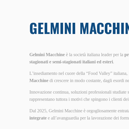
GELMINI MACCHI
Gelmini Macchine
è la società italiana leader per la
pr
stagionati e semi-stagionati italiani ed esteri
.
L’insediamento nel cuore della “Food Valley” italiana,
Macchine
di crescere in modo costante, dagli esordi ne
Innovazione continua, soluzioni professionali studiate s
rappresentano tuttora i motivi che spingono i clienti de
Dal 2025, Gelmini Macchine è orgogliosamente entrata 
integrate
e all’avanguardia per la lavorazione dei forma