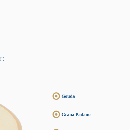
DO
Gouda
Grana Padano