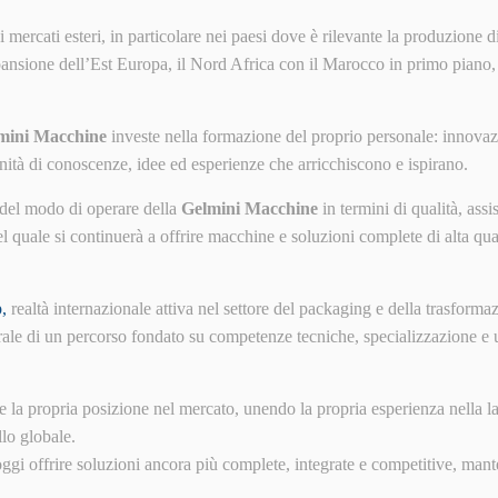
 mercati esteri, in particolare nei paesi dove è rilevante la produzione
nsione dell’Est Europa, il Nord Africa con il Marocco in primo piano, s
mini Macchine
investe nella formazione del proprio personale: innovaz
nità di conoscenze, idee ed esperienze che arricchiscono e ispirano.
 del modo di operare della
Gelmini Macchine
in termini di qualità, assi
 quale si continuerà a offrire macchine e soluzioni complete di alta quali
,
realtà internazionale attiva nel settore del packaging e della trasforma
ale di un percorso fondato su competenze tecniche, specializzazione e 
e la propria posizione nel mercato, unendo la propria esperienza nella l
llo globale.
 offrire soluzioni ancora più complete, integrate e competitive, mantene