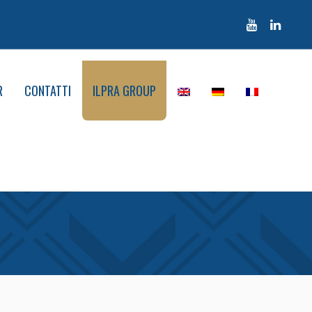
R
CONTATTI
ILPRA GROUP