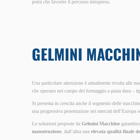
potrà che favorire il percorso intrapreso.
GELMINI MACCHI
Una particolare attenzione è attualmente rivolta alle m
che operano nel campo del formaggio a pasta dura – ti
Si presenta in crescita anche il segmento delle macchin
una progressiva penetrazione nei mercati dell’Europa set
Le soluzioni proposte da
Gelmini Macchine
garantisco
manutenzione
, dall’altra una
elevata qualità finale d