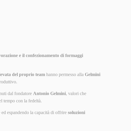
avorazione e il confezionamento di formaggi
elevata del proprio team
hanno permesso alla
Gelmini
roduttivo.
enuti dal fondatore
Antonio Gelmini
, valori che
el tempo con la fedeltà.
e ed espandendo la capacità di offrire
soluzioni