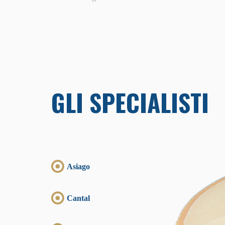
GLI SPECIALISTI
Asiago
Cantal