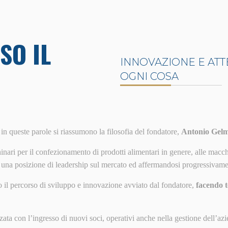
SO IL
INNOVAZIONE E ATT
OGNI COSA
: in queste parole si riassumono la filosofia del fondatore,
Antonio Gelm
inari per il confezionamento di prodotti alimentari in genere, alle macch
 una posizione di leadership sul mercato ed affermandosi progressivamen
 il percorso di sviluppo e innovazione avviato dal fondatore,
facendo t
zata con l’ingresso di nuovi soci, operativi anche nella gestione dell’a