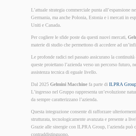
L’attuale strategia commerciale punta all’espansione nei
Germania, ma anche Polonia, Estonia e i mercati in espa
Uniti e Canada.
Per cogliere le sfide poste da questi nuovi mercati,
Gel
materie di studio che permettono di accedere ad un’infi
Le profonde radici nel passato assicurano la continuità
queste proiettano l’azienda verso un percorso futuro, nel
assistenza tecnica di eguale livello.
Dal 2025
Gelmini Macchine
fa parte di
ILPRA Group
L’ingresso nel Gruppo rappresenta un’evoluzione natur
da sempre caratterizzano l’azienda.
Questa integrazione consente di rafforzare ulteriorment
strutturata, tecnologicamente avanzata e presente a live
Grazie alle sinergie con ILPRA Group, l’azienda può oggi
contraddistinguono.