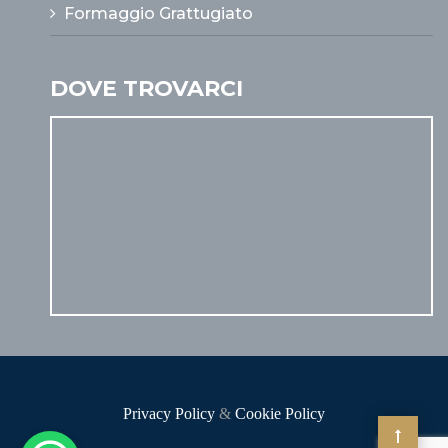
Formaggio Grattugiato
DOVE TROVARCI
Privacy Policy
&
Cookie Policy