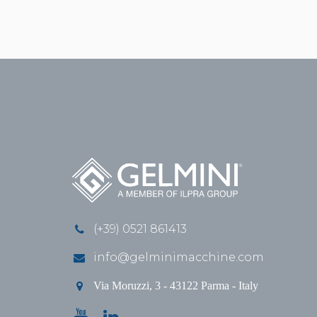
(+39) 0521 861413
info@gelminimacchine.com
Via Moruzzi, 3 - 43122 Parma - Italy