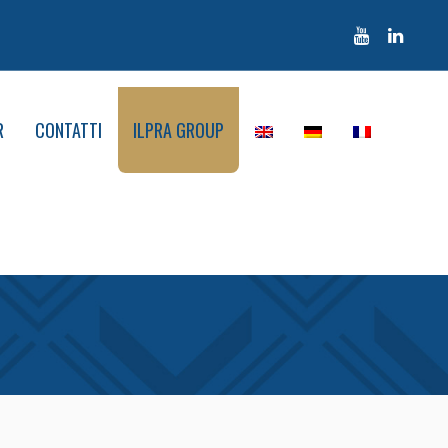
R
CONTATTI
ILPRA GROUP