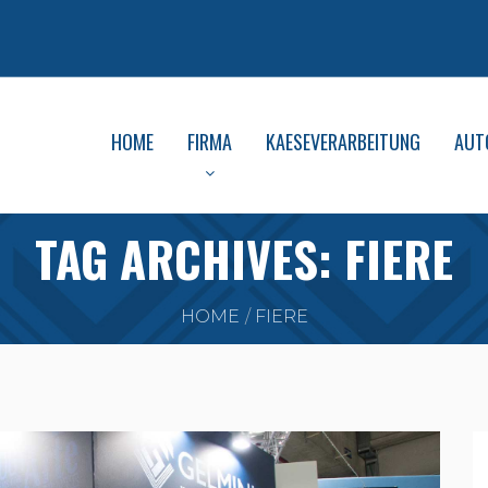
HOME
FIRMA
KAESEVERARBEITUNG
AUT
TAG ARCHIVES: FIERE
HOME
FIERE