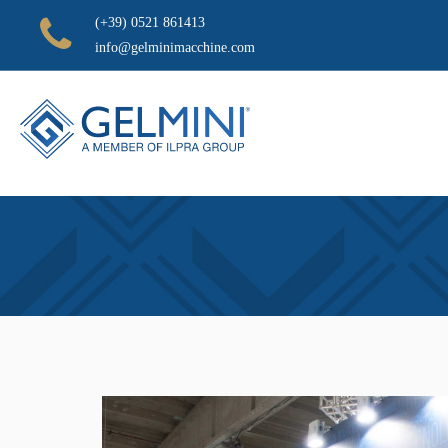
(+39) 0521 861413
info@gelminimacchine.com