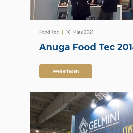
Food Tec
|
16. März 2021
|
Anuga Food Tec 201
Weiterlesen