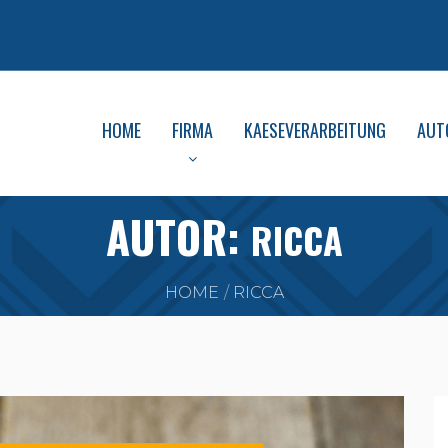
HOME
FIRMA
KAESEVERARBEITUNG
AUT
AUTOR:
RICCA
HOME
RICCA