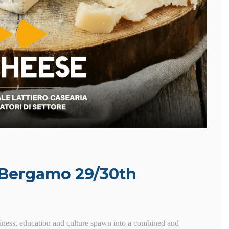
i Bergamo 29/30th
iness, education and culture spawn into a combined and