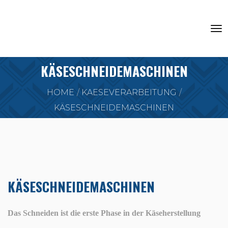
KÄSESCHNEIDEMASCHINEN
HOME
KAESEVERARBEITUNG
KÄSESCHNEIDEMASCHINEN
KÄSESCHNEIDEMASCHINEN
Das Schneiden ist die erste Phase in der Käseherstellung