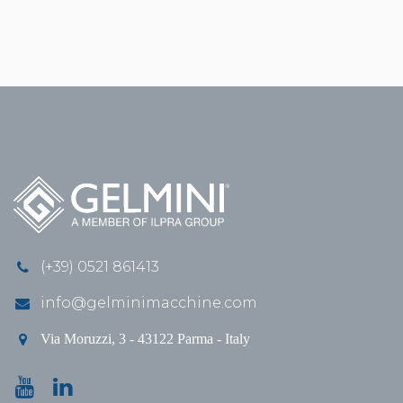
(+39) 0521 861413
info@gelminimacchine.com
Via Moruzzi, 3 - 43122 Parma - Italy