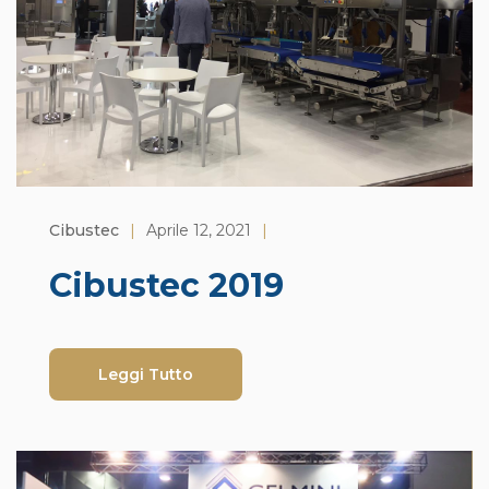
Cibustec
|
Aprile 12, 2021
|
Cibustec 2019
Leggi Tutto