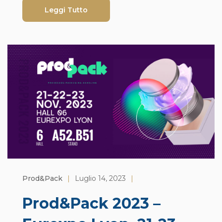
Leggi Tutto
Prod&pack
|
Luglio 14, 2023
|
Prod&Pack 2023 –