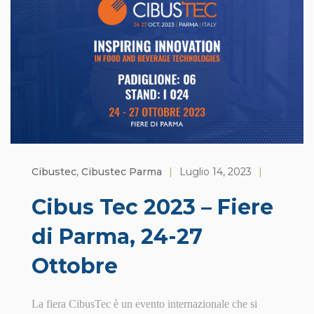
Cibustec
,
Cibustec Parma
|
Luglio 14, 2023
|
Cibus Tec 2023 – Fiere
di Parma, 24-27
Ottobre
La fiera CibusTec è un evento internazionale che si