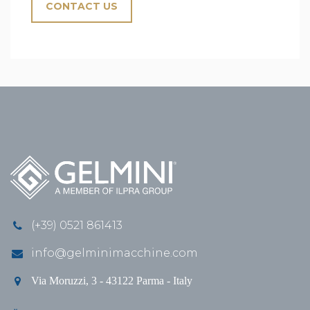
CONTACT US
(+39) 0521 861413
info@gelminimacchine.com
Via Moruzzi, 3 - 43122 Parma - Italy