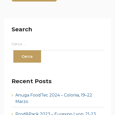
Search
Recent Posts
Anuga FoodTec 2024 – Colonia, 19–22
Marzo
Prod&Pack 2023 – Eurexpo Lyon, 21-23