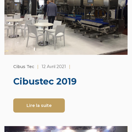
Cibus Tec
|
12 Avril 2021
|
Cibustec 2019
Lire la suite