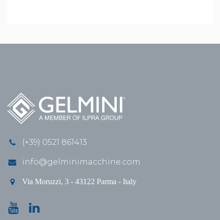
(+39) 0521 861413
info@gelminimacchine.com
Via Moruzzi, 3 - 43122 Parma - Italy