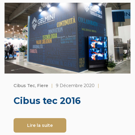
Cibus Tec
,
Fiere
|
9 Décembre 2020
|
Cibus tec 2016
Lire la suite