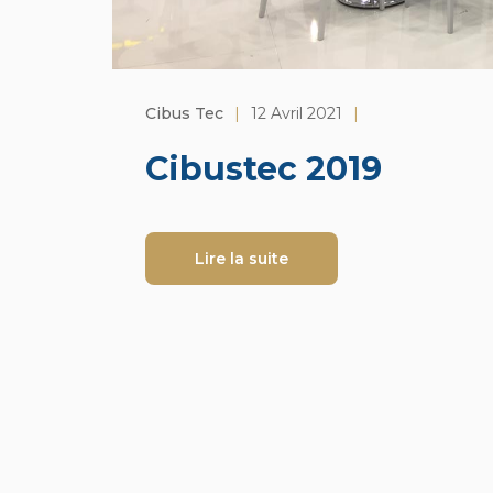
Cibus Tec
|
12 Avril 2021
|
Cibustec 2019
Lire la suite