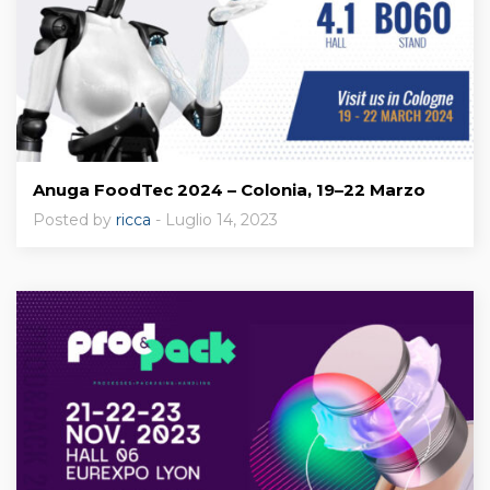
Anuga FoodTec 2024 – Colonia, 19–22 Marzo
Posted by
ricca
- Luglio 14, 2023