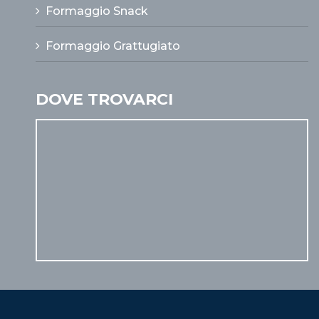
Formaggio Snack
Formaggio Grattugiato
DOVE TROVARCI