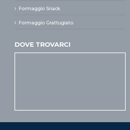
Formaggio Snack
Formaggio Grattugiato
DOVE TROVARCI