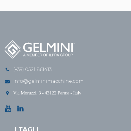
(+39) 0521 861413
info@gelminimacchine.com
Via Moruzzi, 3 - 43122 Parma - Italy
I TAGLI