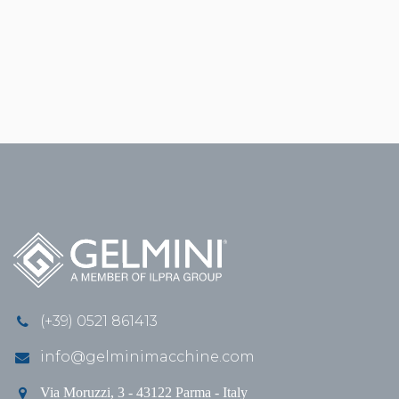
(+39) 0521 861413
info@gelminimacchine.com
Via Moruzzi, 3 - 43122 Parma - Italy