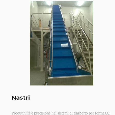
Nastri
Produttività e precisione nei sistemi di trasporto per formaggi