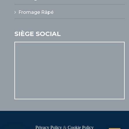
Fromage Râpé
SIÈGE SOCIAL
Privacy Policy
&
Cookie Policy