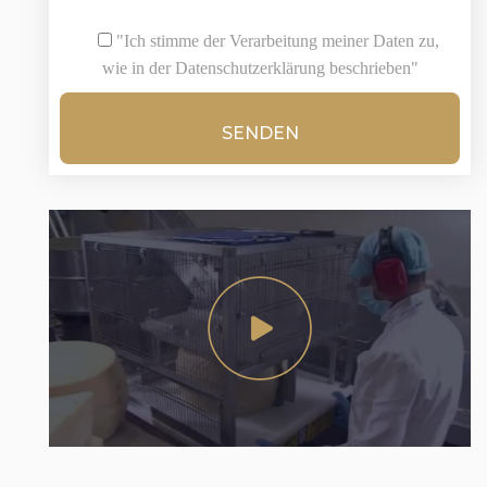
"Ich stimme der Verarbeitung meiner Daten zu,
wie in der Datenschutzerklärung beschrieben"