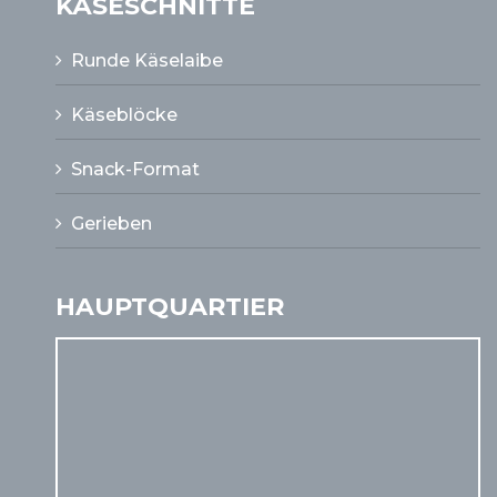
KÄSESCHNITTE
Runde Käselaibe
Käseblöcke
Snack-Format
Gerieben
HAUPTQUARTIER