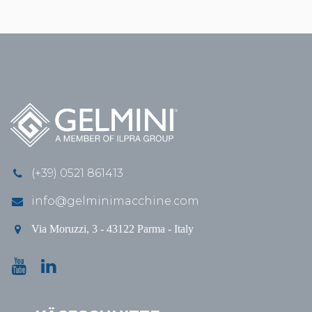
(+39) 0521 861413
info@gelminimacchine.com
Via Moruzzi, 3 - 43122 Parma - Italy